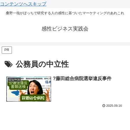
コンテンツへスキップ
桑野一哉がぼっちで研究する人の感性に基づいたマーケティングのあれこれ
感性ビジネス実践会
PR
公務員の中立性
?藤田総合病院選挙違反事件
ニュース
2025.09.16