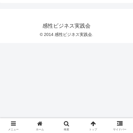
感性ビジネス実践会
© 2014 感性ビジネス実践会.
メニュー
ホーム
検索
トップ
サイドバー