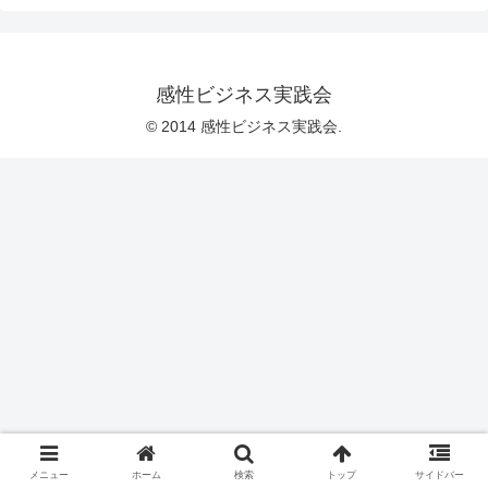
感性ビジネス実践会
© 2014 感性ビジネス実践会.
メニュー
ホーム
検索
トップ
サイドバー