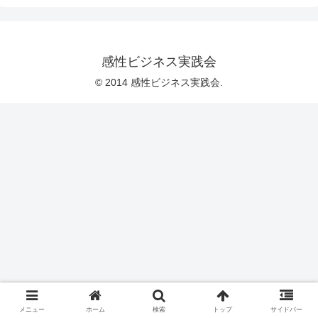
感性ビジネス実践会
© 2014 感性ビジネス実践会.
メニュー
ホーム
検索
トップ
サイドバー