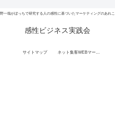
野一哉がぼっちで研究する人の感性に基づいたマーケティングのあれこ
感性ビジネス実践会
サイトマップ
ネット集客WEBマーケティング無料相談室