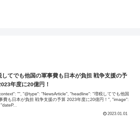
税してでも他国の軍事費も日本が負担 戦争支援の予
2023年度に20億円！
context": "", "@type": "NewsArticle", "headline": "増税してでも他国
費も日本が負担 戦争支援の予算 2023年度に20億円！", "image":
, "dateP...
2023.01.01