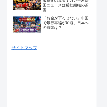
厳格化の真実！カレー屋帰
国ニュースは反社組織の茶
番
「お金が下ろせない」中国
で銀行再編が加速、日本へ
の影響は？
サイトマップ