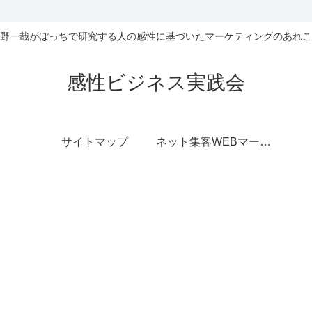
野一哉がぼっちで研究する人の感性に基づいたマーケティングのあれこ
感性ビジネス実践会
サイトマップ
ネット集客WEBマーケティング無料相談室