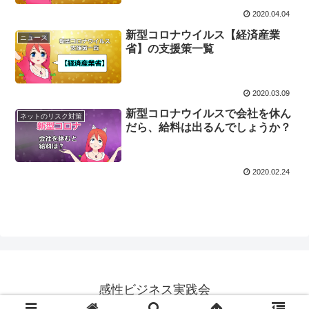
2020.04.04
新型コロナウイルス【経済産業
ニュース
省】の支援策一覧
2020.03.09
新型コロナウイルスで会社を休ん
ネットのリスク対策
だら、給料は出るんでしょうか？
2020.02.24
感性ビジネス実践会