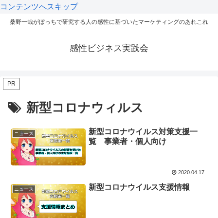
コンテンツへスキップ
桑野一哉がぼっちで研究する人の感性に基づいたマーケティングのあれこれ
感性ビジネス実践会
PR
新型コロナウィルス
新型コロナウイルス対策支援一
ニュース
覧 事業者・個人向け
2020.04.17
新型コロナウイルス支援情報
ニュース