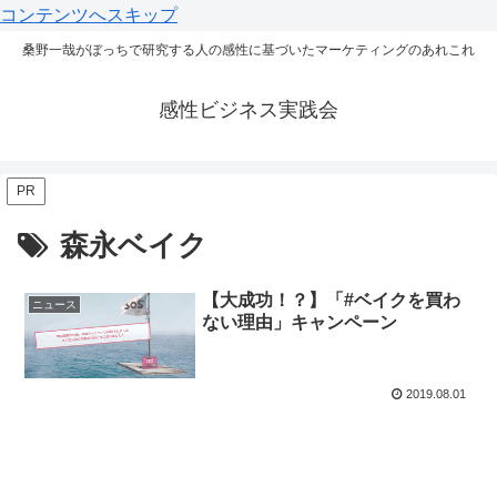
コンテンツへスキップ
桑野一哉がぼっちで研究する人の感性に基づいたマーケティングのあれこれ
感性ビジネス実践会
PR
森永ベイク
【大成功！？】「#ベイクを買わ
ニュース
ない理由」キャンペーン
2019.08.01