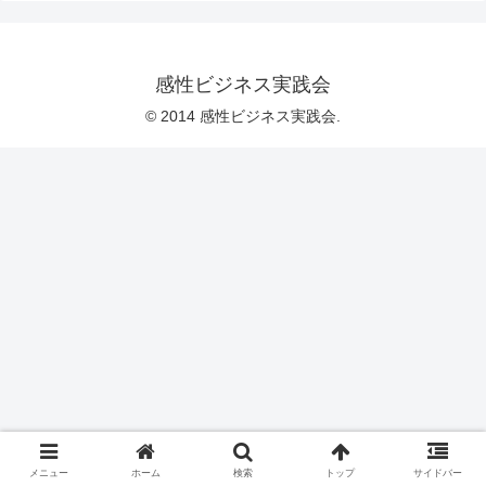
感性ビジネス実践会
© 2014 感性ビジネス実践会.
メニュー
ホーム
検索
トップ
サイドバー