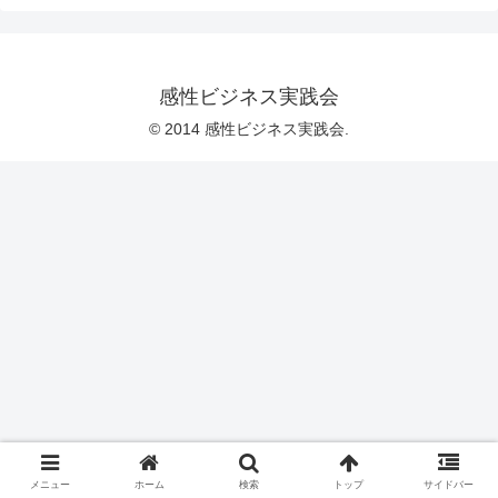
感性ビジネス実践会
© 2014 感性ビジネス実践会.
メニュー
ホーム
検索
トップ
サイドバー