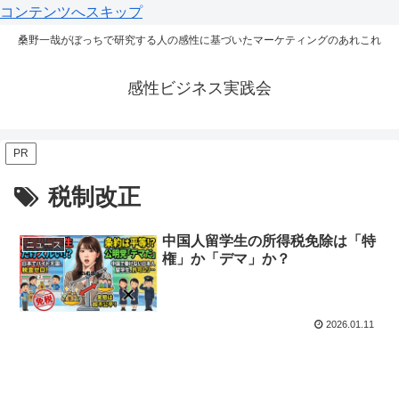
コンテンツへスキップ
桑野一哉がぼっちで研究する人の感性に基づいたマーケティングのあれこれ
感性ビジネス実践会
PR
税制改正
中国人留学生の所得税免除は「特
ニュース
権」か「デマ」か？
2026.01.11