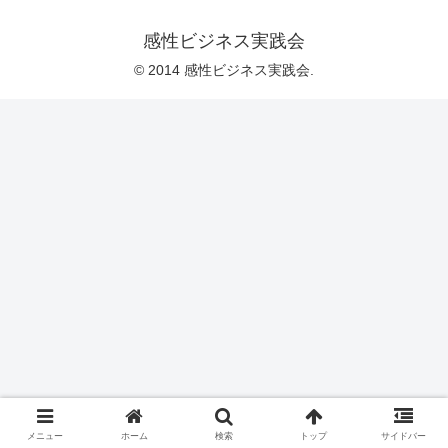
感性ビジネス実践会
© 2014 感性ビジネス実践会.
メニュー
ホーム
検索
トップ
サイドバー