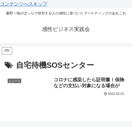
コンテンツへスキップ
桑野一哉がぼっちで研究する人の感性に基づいたマーケティングのあれこれ
感性ビジネス実践会
PR
自宅待機SOSセンター
コロナに感染したら証明書！保険
ニュース
などの支払い対象になる場合が
2022.03.23