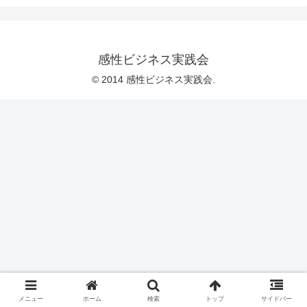
感性ビジネス実践会
© 2014 感性ビジネス実践会.
メニュー
ホーム
検索
トップ
サイドバー