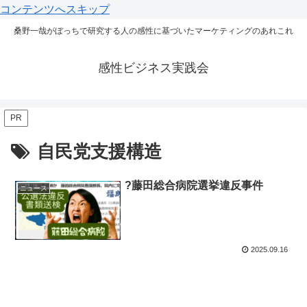
コンテンツへスキップ
桑野一哉がぼっちで研究する人の感性に基づいたマーケティングのあれこれ
感性ビジネス実践会
PR
自民党支援構造
?藤田総合病院選挙違反事件
ニュース
2025.09.16