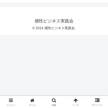
感性ビジネス実践会
© 2014 感性ビジネス実践会.
メニュー
ホーム
検索
トップ
サイドバー