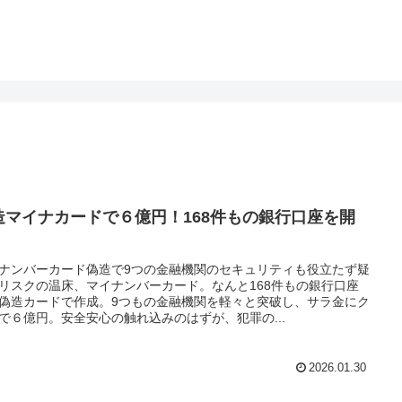
造マイナカードで６億円！168件もの銀行口座を開
！
ナンバーカード偽造で9つの金融機関のセキュリティも役立たず疑
リスクの温床、マイナンバーカード。なんと168件もの銀行口座
偽造カードで作成。9つもの金融機関を軽々と突破し、サラ金にク
で６億円。安全安心の触れ込みのはずが、犯罪の...
2026.01.30