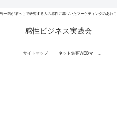
野一哉がぼっちで研究する人の感性に基づいたマーケティングのあれこ
感性ビジネス実践会
サイトマップ
ネット集客WEBマーケティング無料相談室