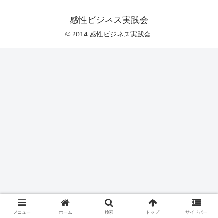
感性ビジネス実践会
© 2014 感性ビジネス実践会.
メニュー
ホーム
検索
トップ
サイドバー