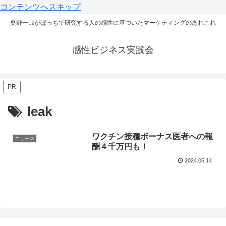
コンテンツへスキップ
桑野一哉がぼっちで研究する人の感性に基づいたマーケティングのあれこれ
感性ビジネス実践会
PR
leak
ワクチン接種ボーナス医者への報
ニュース
酬４千万円も！
2024.05.14