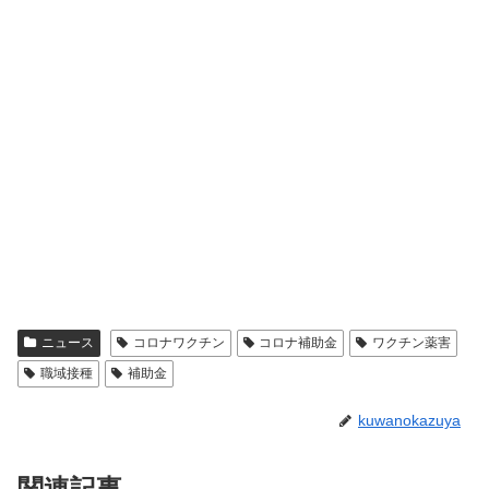
ニュース
コロナワクチン
コロナ補助金
ワクチン薬害
職域接種
補助金
kuwanokazuya
関連記事