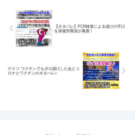
【ネタバレ】PCR検査による儲けの手口
を保健所職員が暴露！
ゲイツ ワクチンでもボロ儲けしたあとコ
ロナとワクチンのネタバレ♪