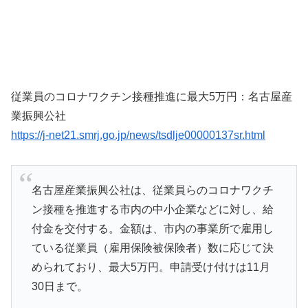
従業員のコロナワクチン接種推進に最大5万円：名古屋産
業振興公社
https://j-net21.smrj.go.jp/news/tsdlje00000137sr.html
名古屋産業振興公社は、従業員らのコロナワクチ
ン接種を推進する市内の中小企業などに対し、給
付金を交付する。金額は、市内の事業所で雇用し
ている従業員（雇用保険被保険者）数に応じて決
められており、最大5万円。申請受け付けは11月
30日まで。