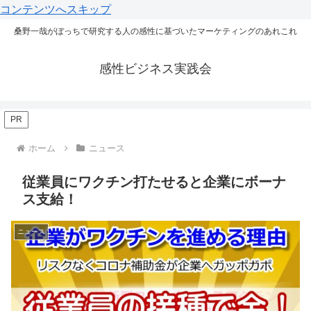
コンテンツへスキップ
桑野一哉がぼっちで研究する人の感性に基づいたマーケティングのあれこれ
感性ビジネス実践会
PR
ホーム
ニュース
従業員にワクチン打たせると企業にボーナ
ス支給！
ニュース