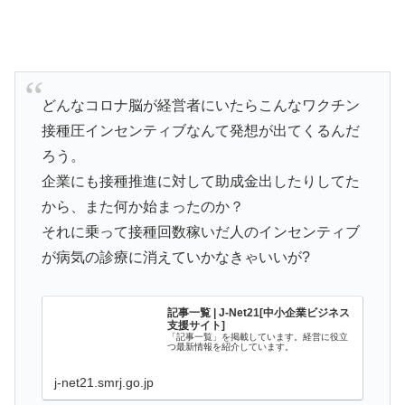
どんなコロナ脳が経営者にいたらこんなワクチン
接種圧インセンティブなんて発想が出てくるんだ
ろう。
企業にも接種推進に対して助成金出したりしてた
から、また何か始まったのか？
それに乗って接種回数稼いだ人のインセンティブ
が病気の診療に消えていかなきゃいいが?
記事一覧 | J-Net21[中小企業ビジネス
支援サイト]
「記事一覧」を掲載しています。経営に役立
つ最新情報を紹介しています。
j-net21.smrj.go.jp