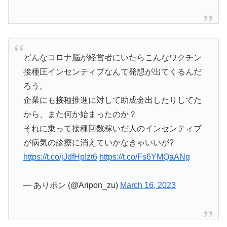
どんなコロナ脳が経営者にいたらこんなワクチン
接種圧インセンティブなんて発想が出てくるんだ
ろう。
企業にも接種推進に対して助成金出したりしてた
から、また何か始まったのか？
それに乗って接種回数稼いだ人のインセンティブ
が病気の診療に消えていかなきゃいいが?
https://t.co/jJdfHpIzt6
https://t.co/Fs6YMQaANg
— ありポン (@Aripon_zu)
March 16, 2023