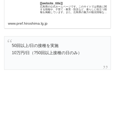
[[website_title]]
広島県の公式ホームページです。このサイトでは県政に関
する情報や、子育て・教育・防災など、暮らしに役立つ情
報を掲載しています。また、広島県の魅力や観光情報など
も発信中！
www.pref.hiroshima.lg.jp
50回以上/日の接種を実施
10万円/日（?50回以上接種の日のみ）