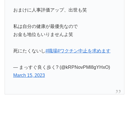
おまけに人事評価アップ、出世も笑
私は自分の健康が最優先なので
お金も地位もいりませんよ笑
死にたくないし
#職場
#ワクチン中止を求めます
— まっすぐ良く歩く? (@kRPNovPMl8gYHxO)
March 15, 2023