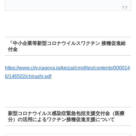
「中小企業等新型コロナウイルスワクチン 接種促進給
付金
https://www.city.nagoya.jp/keizai/cmsfiles/contents/000014
6/146502/chirashi.pdf
新型コロナウイルス感染症緊急包括支援交付金（医療
分）の活用によるワクチン接種促進支援について