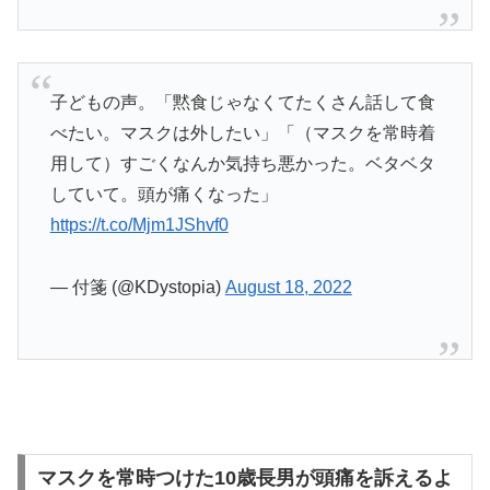
子どもの声。「黙食じゃなくてたくさん話して食
べたい。マスクは外したい」「（マスクを常時着
用して）すごくなんか気持ち悪かった。ベタベタ
していて。頭が痛くなった」
https://t.co/Mjm1JShvf0
— 付箋 (@KDystopia)
August 18, 2022
マスクを常時つけた10歳長男が頭痛を訴えるよ