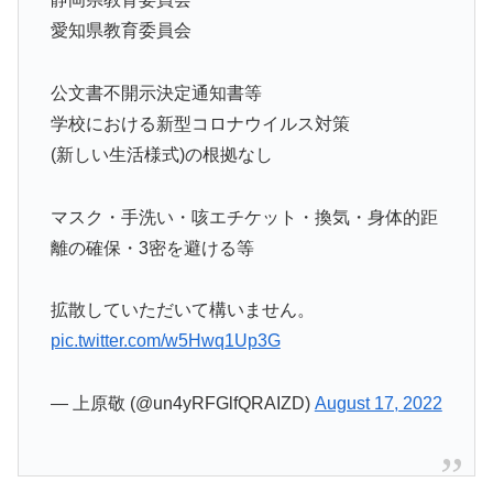
愛知県教育委員会
公文書不開示決定通知書等
学校における新型コロナウイルス対策
(新しい生活様式)の根拠なし
マスク・手洗い・咳エチケット・換気・身体的距
離の確保・3密を避ける等
拡散していただいて構いません。
pic.twitter.com/w5Hwq1Up3G
— 上原敬 (@un4yRFGlfQRAIZD)
August 17, 2022