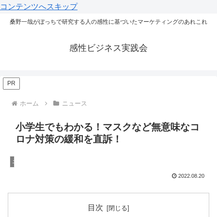
コンテンツへスキップ
桑野一哉がぼっちで研究する人の感性に基づいたマーケティングのあれこれ
感性ビジネス実践会
PR
ホーム
ニュース
小学生でもわかる！マスクなど無意味なコ
ロナ対策の緩和を直訴！
ニュース
2022.08.20
目次