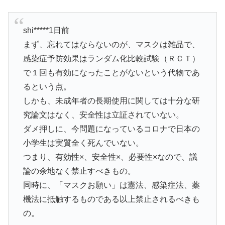
shi*****1日前
まず、忘れてはならないのが、マスクは雑品で、
感染症予防効果はランダム化比較試験（ＲＣＴ）
で１回も有効になったことがないという代物であ
るという点。
しかも、未成年者の長期使用に関しては十分な研
究論文はなく、安全性は立証されていない。
ダメ押しに、今問題になっているコロナで日本の
小学生は実質全く死んでいない。
つまり、有効性×、安全性×、必要性×なので、議
論の余地なく禁止すべきもの。
同時に、「マスクお願い」は憲法、感染症法、薬
機法に抵触するものである以上禁止されるべきも
の。