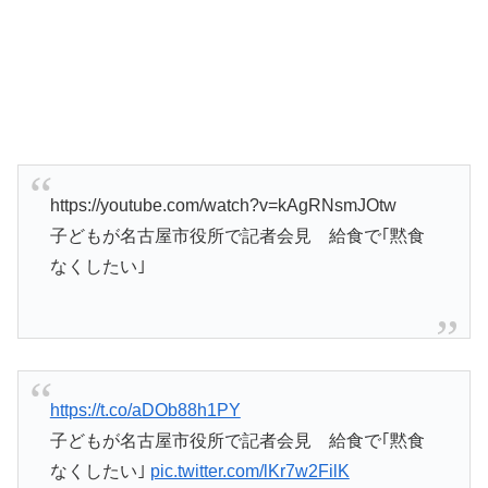
https://youtube.com/watch?v=kAgRNsmJOtw
子どもが名古屋市役所で記者会見 給食で｢黙食
なくしたい｣
https://t.co/aDOb88h1PY
子どもが名古屋市役所で記者会見 給食で｢黙食
なくしたい｣
pic.twitter.com/lKr7w2FilK