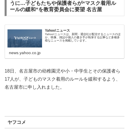
うに…子どもたちや保護者らが“マスク着用ル
ールの緩和”を教育委員会に要望 名古屋
Yahoo!ニュース
Yahoo!ニュースは、新聞・通信社が配信するニュースのほ
か、映像、雑誌や個人の書き手が執筆する記事など多種多
様なニュースを掲載しています。
news.yahoo.co.jp
18日、名古屋市の幼稚園児や小・中学生とその保護者ら
17人が、子どものマスク着用のルールを緩和するよう、
名古屋市に申し入れました。
ヤフコメ