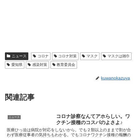
ニュース
コロナ
コロナ対策
マスク
マスクは雑巾
愛知県
感染対策
教育委員会
kuwanokazuya
関連記事
コロナ診察なんてアホらしい。ワ
ニュース
クチン接種のコスパのよさよ♪
医療ひっ迫は病院が対応をしないから。でも２類以上のままで割が合
わず医療従事者の気持ちもわかる。でもコロナワクチン接種の報酬の