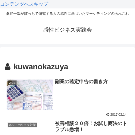
コンテンツへスキップ
桑野一哉がぼっちで研究する人の感性に基づいたマーケティングのあれこれ
感性ビジネス実践会
kuwanokazuya
副業の確定申告の書き方
WEB
2017.02.14
被害相談２０倍！お試し商法のト
ネットのリスク対策
ラブル急増！