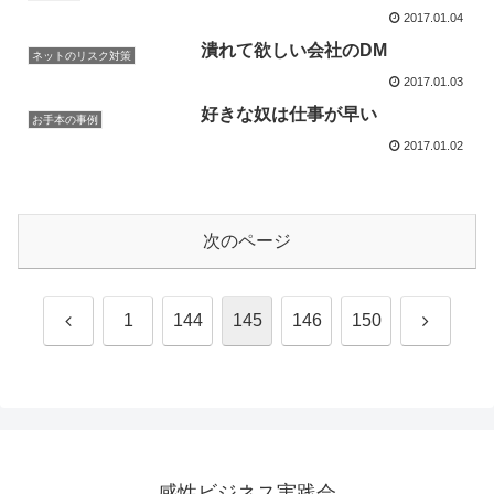
2017.01.04
潰れて欲しい会社のDM
ネットのリスク対策
2017.01.03
好きな奴は仕事が早い
お手本の事例
2017.01.02
次のページ
前
次
1
144
145
146
150
へ
へ
感性ビジネス実践会