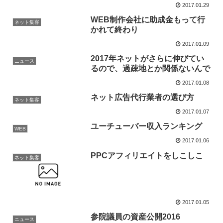
2017.01.29
WEB制作会社に助成金もって行
ネット集客
かれて終わり
2017.01.09
2017年ネットがさらに伸びてい
ニュース
るので、過疎地とか関係ないんで
2017.01.08
ネット広告代行業者の選び方
ネット集客
2017.01.07
ユーチューバー収入ランキング
WEB
2017.01.06
PPCアフィリエイトをしこしこ
ネット集客
2017.01.05
参院議員の資産公開2016
ニュース