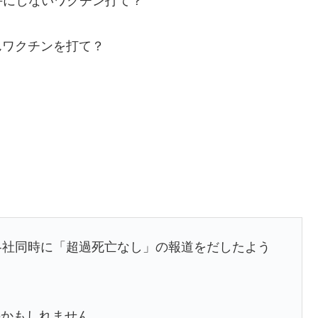
手にしないワクチン打て？
んワクチンを打て？
！
各社同時に「超過死亡なし」の報道をだしたよう
のかもしれません。