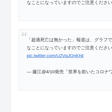
なことになっていますのでご注意くださ
「超過死亡は無かった」報道は、グラフ
なことになっていますのでご注意くださ
pic.twitter.com/U2VpJQnKNt
— 藤江@4/10発売「世界を欺いたコロナワクチ