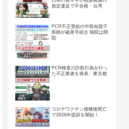
日本の長ネギが残留農薬の
規定違反で不合格・台湾
PCR不正受給の中島知賀子
医師が破産手続き 病院は閉
院
PCR検査の詐欺行為を行っ
た不正業者を発表・東京都
コロナワクチン接種後死亡
で2026年提訴を開始！