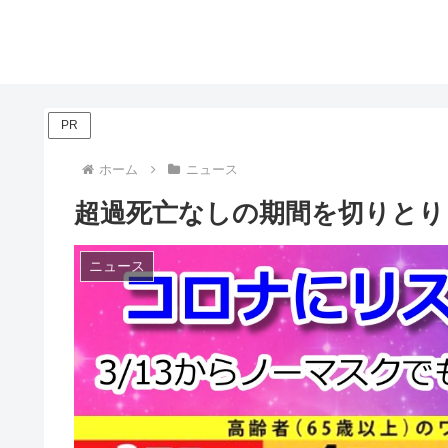
PR
ホーム
ニュース
超過死亡なしの期間を切りとり
ニュース