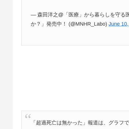
— 森田洋之@「医療」から暮らしを守る
か？」発売中！ (@MNHR_Labo)
June 10,
「超過死亡は無かった」報道は、グラフ