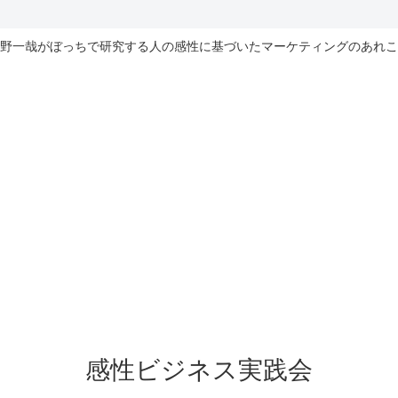
野一哉がぼっちで研究する人の感性に基づいたマーケティングのあれこ
感性ビジネス実践会