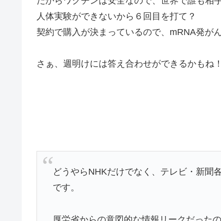
だからワクチンは安全なので、世界で誰も相
人体実験ができないから６回目を打て？
契約で購入が決まっているので、mRNA発が
さぁ、週明けには答え合わせができるかもね
どうやらNHKだけでなく、テレビ・新聞
です。
厚労省からの意図的な情報リークだった