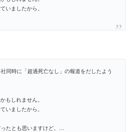
れていましたから。
各社同時に「超過死亡なし」の報道をだしたよう
のかもしれません。
れていましたから。
だったとも思いますけど。…