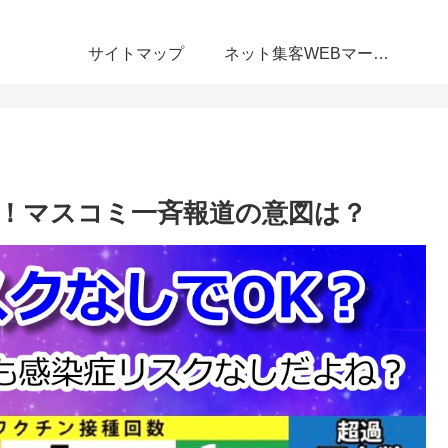
サイトマップ
ネット集客WEBマーケティング無料相談室
！マスコミ一斉報道の意図は？