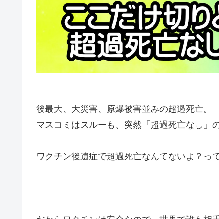
後最大、大災害、原爆被害並みの超過死亡。
マスコミはスルーも、突然「超過死亡なし」
ワクチン後遺症で超過死亡なんてないよ？っ