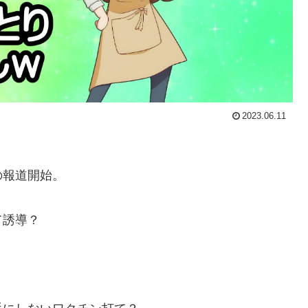
2023.06.11
の報道開始。
て誘導？