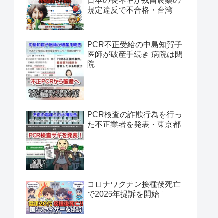
日本の長ネギが残留農薬の
規定違反で不合格・台湾
PCR不正受給の中島知賀子
医師が破産手続き 病院は閉
院
PCR検査の詐欺行為を行っ
た不正業者を発表・東京都
コロナワクチン接種後死亡
で2026年提訴を開始！