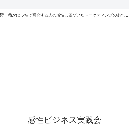
野一哉がぼっちで研究する人の感性に基づいたマーケティングのあれこ
感性ビジネス実践会