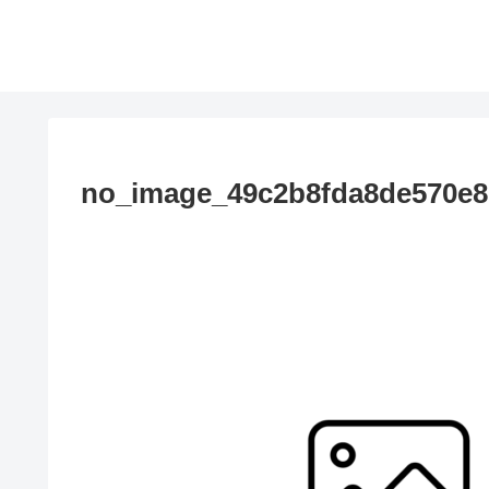
no_image_49c2b8fda8de570e8