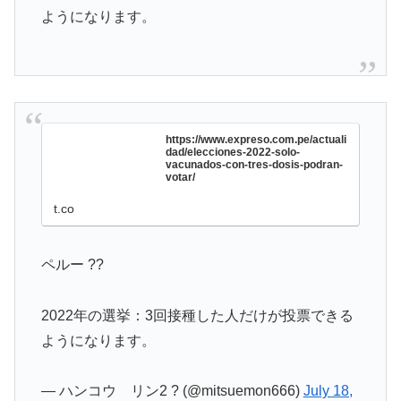
ようになります。
https://www.expreso.com.pe/actuali
dad/elecciones-2022-solo-
vacunados-con-tres-dosis-podran-
votar/
t.co
ペルー ??
2022年の選挙：3回接種した人だけが投票できる
ようになります。
— ハンコウ リン2 ?️ (@mitsuemon666)
July 18,