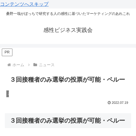
コンテンツへスキップ
桑野一哉がぼっちで研究する人の感性に基づいたマーケティングのあれこれ
感性ビジネス実践会
PR
ホーム
ニュース
３回接種者のみ選挙の投票が可能・ペルー
ニュース
2022.07.19
３回接種者のみ選挙の投票が可能・ペルー