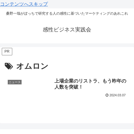
コンテンツへスキップ
桑野一哉がぼっちで研究する人の感性に基づいたマーケティングのあれこれ
感性ビジネス実践会
PR
オムロン
上場企業のリストラ、もう昨年の
ニュース
人数を突破！
2024.03.07