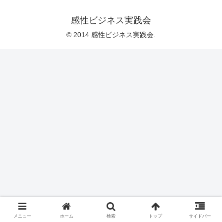
感性ビジネス実践会
© 2014 感性ビジネス実践会.
メニュー
ホーム
検索
トップ
サイドバー