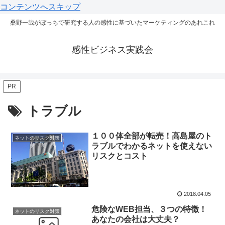
コンテンツへスキップ
桑野一哉がぼっちで研究する人の感性に基づいたマーケティングのあれこれ
感性ビジネス実践会
PR
トラブル
１００体全部が転売！高島屋のト
ネットのリスク対策
ラブルでわかるネットを使えない
リスクとコスト
2018.04.05
危険なWEB担当、３つの特徴！
ネットのリスク対策
あなたの会社は大丈夫？