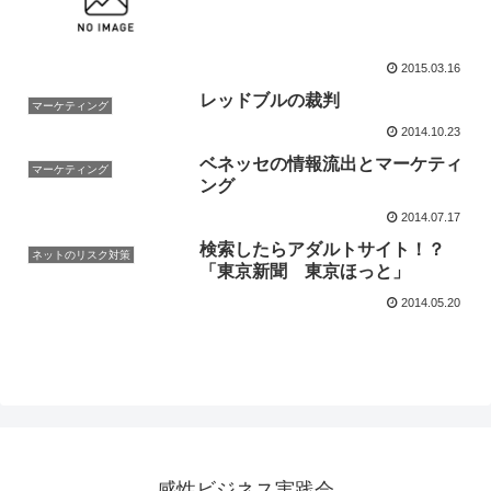
2015.03.16
レッドブルの裁判
マーケティング
2014.10.23
ベネッセの情報流出とマーケティ
マーケティング
ング
2014.07.17
検索したらアダルトサイト！？
ネットのリスク対策
「東京新聞 東京ほっと」
2014.05.20
感性ビジネス実践会