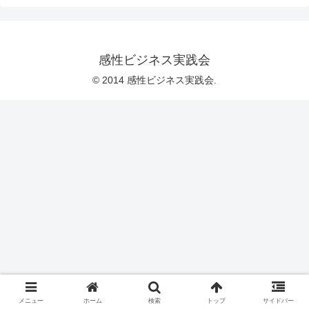
感性ビジネス実践会
© 2014 感性ビジネス実践会.
メニュー
ホーム
検索
トップ
サイドバー