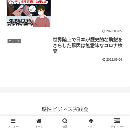
2023.06.05
世界陸上で日本が歴史的な醜態を
ニュース
さらした原因は無意味なコロナ検
査
2022.09.04
感性ビジネス実践会
© 2014 感性ビジネス実践会.
メニュー
ホーム
検索
トップ
サイドバー