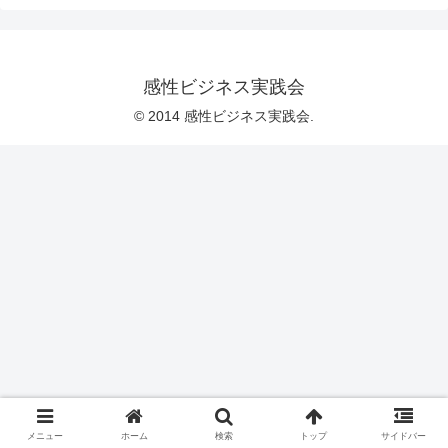
感性ビジネス実践会
© 2014 感性ビジネス実践会.
メニュー
ホーム
検索
トップ
サイドバー