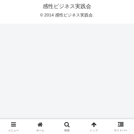
感性ビジネス実践会
© 2014 感性ビジネス実践会.
メニュー
ホーム
検索
トップ
サイドバー