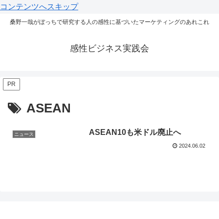
コンテンツへスキップ
桑野一哉がぼっちで研究する人の感性に基づいたマーケティングのあれこれ
感性ビジネス実践会
PR
ASEAN
ASEAN10も米ドル廃止へ
ニュース
2024.06.02