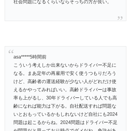
社会問題になるくらいならそっちの方が良い。
asa*****5時間前
こういう考えしか出来ないからドライバー不足に
なる。まあ定年の再雇用で安く使うつもりだろう
けど、高齢者の運送経験が少ない人がどれだけ使
えるかやってみればいい。高齢ドライバーは事故
率も上がるし、30年ドライバーしている人でも高
齢になれば能力は下がる。自社配送すれば問題な
いとおもっているかもしれないけど自社にも2024
問題は起こるからね。2024問題はドライバー不足
が問題だと思っており時点でダメだね。免許があ