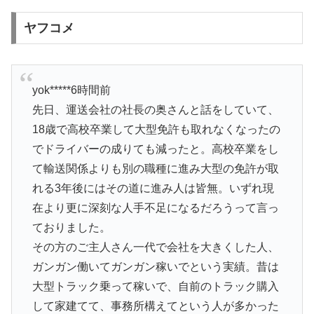
ヤフコメ
yok*****6時間前
先日、運送会社の社長の奥さんと話をしていて、
18歳で高校卒業して大型免許も取れなくなったの
でドライバーの成りても減ったと。高校卒業をし
て輸送関係よりも別の職種に進み大型の免許が取
れる3年後にはその道に進み人は皆無。いずれ現
在より更に深刻な人手不足になるだろうって言っ
ておりました。
その方のご主人さん一代で会社を大きくした人、
ガンガン働いてガンガン稼いでという実績。昔は
大型トラック乗って稼いで、自前のトラック購入
して家建てて、事務所構えてという人が多かった