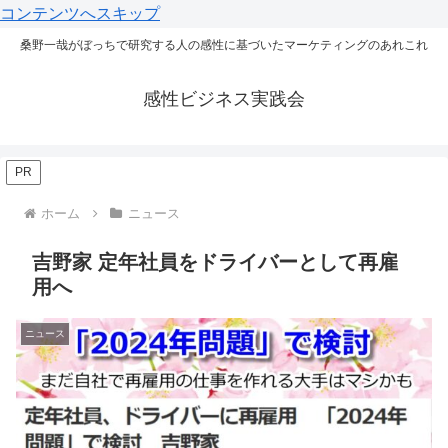
コンテンツへスキップ
桑野一哉がぼっちで研究する人の感性に基づいたマーケティングのあれこれ
感性ビジネス実践会
PR
ホーム
ニュース
吉野家 定年社員をドライバーとして再雇
用へ
ニュース