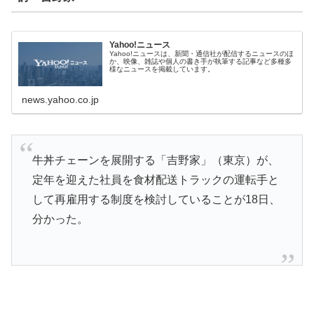
Yahoo!ニュース
Yahoo!ニュースは、新聞・通信社が配信するニュースのほ
か、映像、雑誌や個人の書き手が執筆する記事など多種多
様なニュースを掲載しています。
news.yahoo.co.jp
牛丼チェーンを展開する「吉野家」（東京）が、
定年を迎えた社員を食材配送トラックの運転手と
して再雇用する制度を検討していることが18日、
分かった。