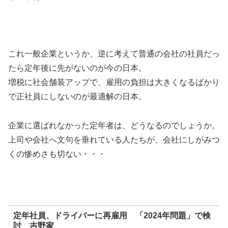
これ一般企業というか、逆に考えて普通の会社の社員だっ
たら定年後に先がないのが今の日本。
増税に社会舗装アップで、雇用の負担は大きくなるばかり
で正社員にしないのが最適解の日本。
企業に選ばれなかった定年者は、どうなるのでしょうか。
上司や会社へ文句を垂れている人たちが、会社にしがみつ
くの惨めさも切ない・・・
定年社員、ドライバーに再雇用 「2024年問題」で検
討 吉野家