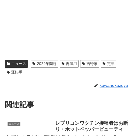
ニュース
2024年問題
再雇用
吉野家
定年
運転手
kuwanokazuya
関連記事
レプリコンワクチン接種者はお断
ニュース
り・ホットペッパービューティ