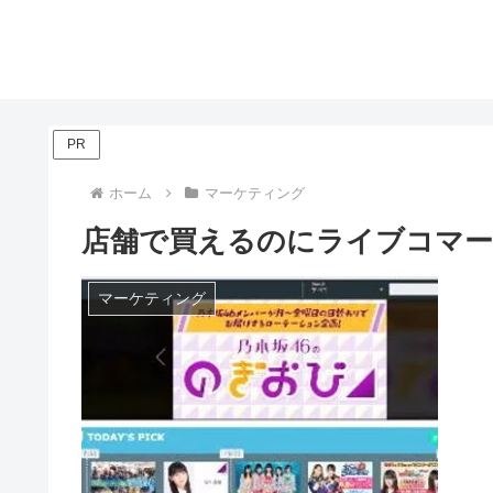
PR
ホーム
マーケティング
店舗で買えるのにライブコマー
マーケティング