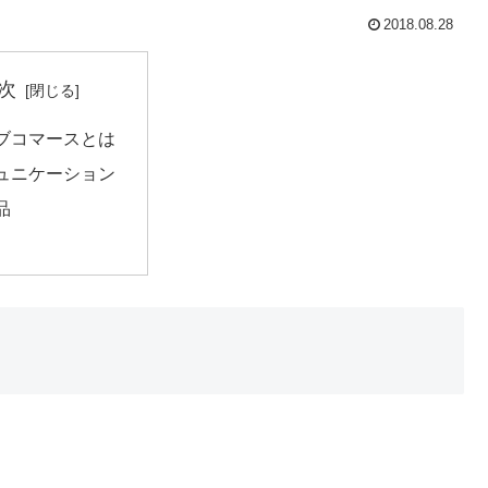
2018.08.28
次
ブコマースとは
ュニケーション
品
。