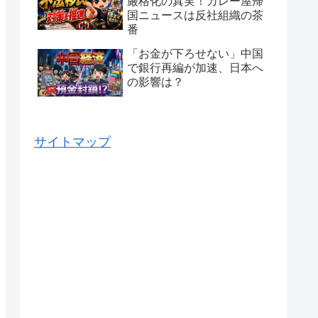
厳格化の真実！カレー屋帰
国ニュースは反社組織の茶
番
「お金が下ろせない」中国
で銀行再編が加速、日本へ
の影響は？
サイトマップ