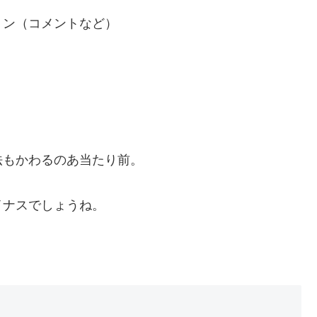
ョン（コメントなど）
。
。
法もかわるのあ当たり前。
イナスでしょうね。