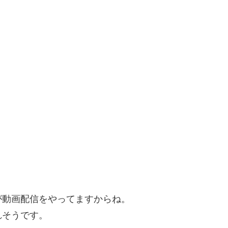
が動画配信をやってますからね。
れそうです。