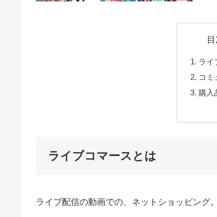
目
ライ
コミ
購入
ライブコマースとは
ライブ配信の動画での、ネットショッピング