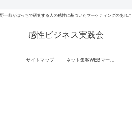
野一哉がぼっちで研究する人の感性に基づいたマーケティングのあれこ
感性ビジネス実践会
サイトマップ
ネット集客WEBマーケティング無料相談室