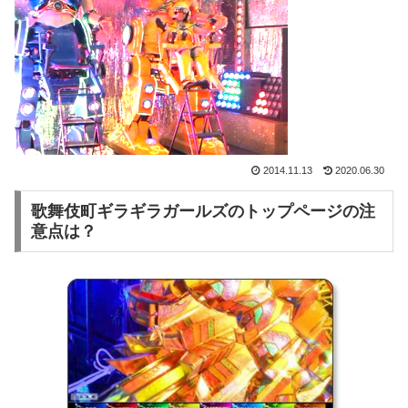
2014.11.13
2020.06.30
歌舞伎町ギラギラガールズのトップページの注
意点は？