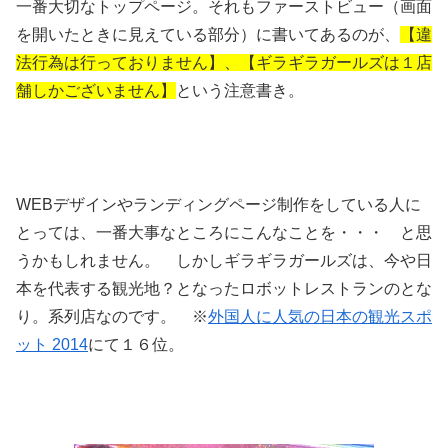
一番大切なトップページ。それもファーストビュー（画面
を開いたときに見えている部分）に書いてあるのが、
【違
法行為は行っておりません】、【ギラギラガールズは１店
舗しかございません】
という注意書き。
WEBデザインやランディングページ制作をしている人に
とっては、一番大事なところにこんなことを・・・ と思
うかもしれません。 しかしギラギラガールズは、今や日
本を代表する観光地？となったロボットレストランのとな
り。系列店なのです。 ※
外国人に人気の日本の観光スポ
ット 2014
にて１６位。