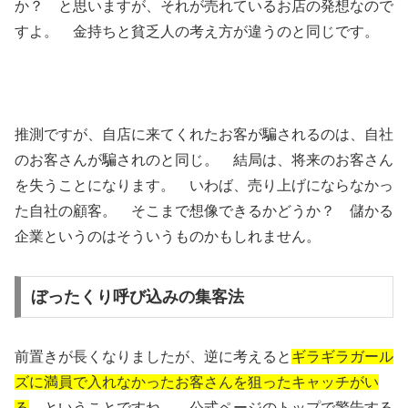
か？ と思いますが、それが売れているお店の発想なので
すよ。 金持ちと貧乏人の考え方が違うのと同じです。
推測ですが、自店に来てくれたお客が騙されるのは、自社
のお客さんが騙されのと同じ。 結局は、将来のお客さん
を失うことになります。 いわば、売り上げにならなかっ
た自社の顧客。 そこまで想像できるかどうか？ 儲かる
企業というのはそういうものかもしれません。
ぼったくり呼び込みの集客法
前置きが長くなりましたが、逆に考えると
ギラギラガール
ズに満員で入れなかったお客さんを狙ったキャッチがい
る
、ということですね。 公式ページのトップで警告する