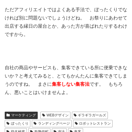
ただアフィリエイトではよくある手法で、ぼったくりでな
ければ別に問題ないでしょうけどね。 お祭りにあわせて
出店する縁日の屋台とか、あった方が喜ばれたりするわけ
ですから。
自社の商品やサービスも、集客できている所に便乗できな
いか？と考えてみると、とてもかんたんに集客できてしま
うのですね。 まさに
集客しない集客法
です。 もちろ
ん、悪いことはいけませんよ。
マーケティング
WEBデザイン
ギラギラガールズ
ぼったくり
ランディングページ
ロボットレストラン
指名検索
歌舞伎町
違法
集客