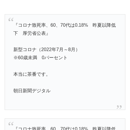
『コロナ致死率、60、70代は0.18% 昨夏以降低
下 厚労省公表』
新型コロナ（2022年7月～8月）
※60歳未満 0パーセント
本当に茶番です。
朝日新聞デジタル
『コロナ致死率、60、70代は0.18% 昨夏以降低