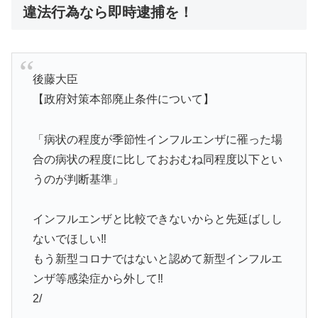
違法行為なら即時逮捕を！
後藤大臣
【政府対策本部廃止条件について】
「病状の程度が季節性インフルエンザに罹った場
合の病状の程度に比しておおむね同程度以下とい
うのが判断基準」
インフルエンザと比較できないからと先延ばしし
ないでほしい‼️
もう新型コロナではないと認めて新型インフルエ
ンザ等感染症から外して‼️
2/