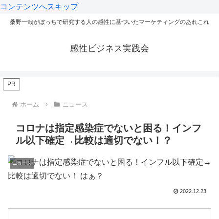
コンテンツへスキップ
桑野一哉がぼっちで研究する人の感性に基づいたマーケティングのあれこれ
感性ビジネス実践会
PR
ホーム
ニュース
コロナは指定感染症でないと困る！インフ
ル以下確定→比較は適切でない！？
ニュース
2022.12.23