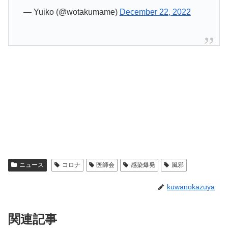
— Yuiko (@wotakumame)
December 22, 2022
ニュース
コロナ
医師会
感染爆発
風邪
kuwanokazuya
関連記事