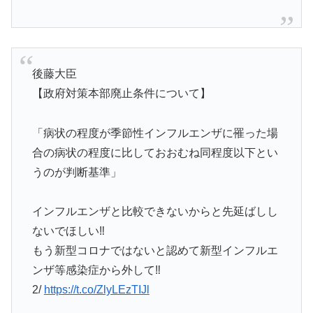
後藤大臣
【政府対策本部廃止条件について】
「病状の程度が季節性インフルエンザに罹った場
合の病状の程度に比しておおむね同程度以下とい
うのが判断基準」
インフルエンザと比較できないからと先延ばしし
ないでほしい‼️
もう新型コロナではないと認めて新型インフルエ
ンザ等感染症から外して‼️
2/
https://t.co/ZlyLEzTIJl