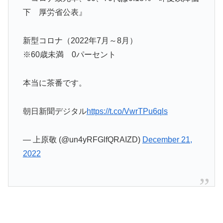
下 厚労省公表』
新型コロナ（2022年7月～8月）
※60歳未満 0パーセント
本当に茶番です。
朝日新聞デジタル
https://t.co/VwrTPu6qls
— 上原敬 (@un4yRFGlfQRAIZD)
December 21,
2022