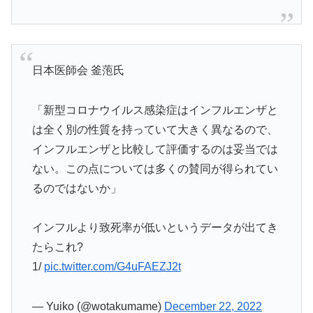
日本医師会 釜萢氏
「新型コロナウイルス感染症はインフルエンザと
は全く別の性質を持っていて大きく異なるので、
インフルエンザと比較して評価するのは妥当では
ない。この点については多くの賛同が得られてい
るのではないか」
インフルより致死率が低いというデータが出てき
たらこれ?
1/
pic.twitter.com/G4uFAEZJ2t
— Yuiko (@wotakumame)
December 22, 2022