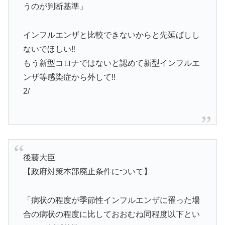
うのが判断基準」
インフルエンザと比較できないからと先延ばしし
ないでほしい‼️
もう新型コロナではないと認めて新型インフルエ
ンザ等感染症から外して‼️
2/
後藤大臣
【政府対策本部廃止条件について】
「病状の程度が季節性インフルエンザに罹った場
合の病状の程度に比しておおむね同程度以下とい