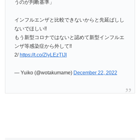
うのが判断基準」
インフルエンザと比較できないからと先延ばしし
ないでほしい‼️
もう新型コロナではないと認めて新型インフルエ
ンザ等感染症から外して‼️
2/
https://t.co/ZlyLEzTIJl
— Yuiko (@wotakumame)
December 22, 2022