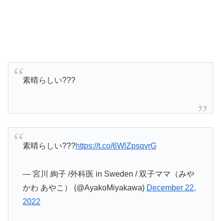
素晴らしい???
素晴らしい???
https://t.co/6WlZpsqvrG
— 宮川 絢子 /外科医 in Sweden / 双子ママ（みや
かわ あやこ） (@AyakoMiyakawa)
December 22,
2022