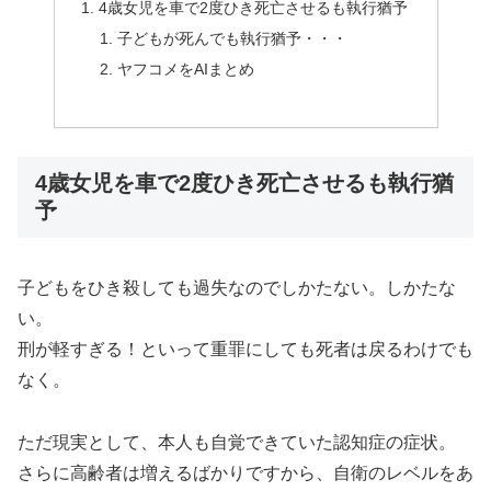
4歳女児を車で2度ひき死亡させるも執行猶予
子どもが死んでも執行猶予・・・
ヤフコメをAIまとめ
4歳女児を車で2度ひき死亡させるも執行猶
予
子どもをひき殺しても過失なのでしかたない。しかたな
い。
刑が軽すぎる！といって重罪にしても死者は戻るわけでも
なく。
ただ現実として、本人も自覚できていた認知症の症状。
さらに高齢者は増えるばかりですから、自衛のレベルをあ