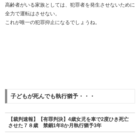
高齢者がいる家族としては、犯罪者を発生させないために
全力で運転はさせない。
これが唯一の犯罪抑止になるでしょうね。
子どもが死んでも執行猶予・・・
【裁判速報】【有罪判決】4歳女児を車で2度ひき死亡
させた７８歳 禁錮1年8か月執行猶予3年