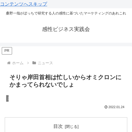
コンテンツへスキップ
桑野一哉がぼっちで研究する人の感性に基づいたマーケティングのあれこれ
感性ビジネス実践会
PR
ホーム
ニュース
そりゃ岸田首相は忙しいからオミクロンに
かまってられないでしょ
ニュース
2022.01.24
目次