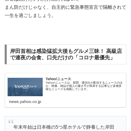
まん防だけじゃなく、自主的に緊急事態宣言で隔離されて
一生を過ごしましょう。
岸田首相は感染猛拡大後もグルメ三昧！ 高級店
で連夜の会食、口先だけの「コロナ最優先」
Yahoo!ニュース
Yahoo!ニュースは、新聞・通信社が配信するニュースのほ
か、映像、雑誌や個人の書き手が執筆する記事など多種多
様なニュースを掲載しています。
news.yahoo.co.jp
年末年始は日本橋の5つ星ホテルで静養した岸田