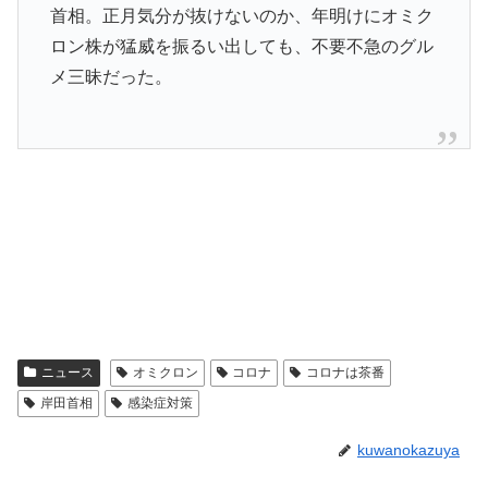
首相。正月気分が抜けないのか、年明けにオミク
ロン株が猛威を振るい出しても、不要不急のグル
メ三昧だった。
ニュース
オミクロン
コロナ
コロナは茶番
岸田首相
感染症対策
kuwanokazuya