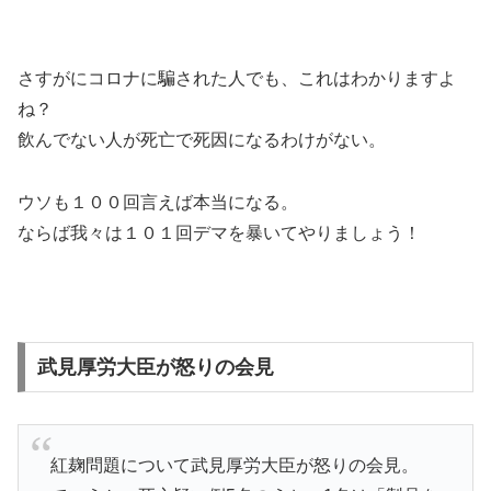
さすがにコロナに騙された人でも、これはわかりますよ
ね？
飲んでない人が死亡で死因になるわけがない。
ウソも１００回言えば本当になる。
ならば我々は１０１回デマを暴いてやりましょう！
武見厚労大臣が怒りの会見
紅麹問題について武見厚労大臣が怒りの会見。