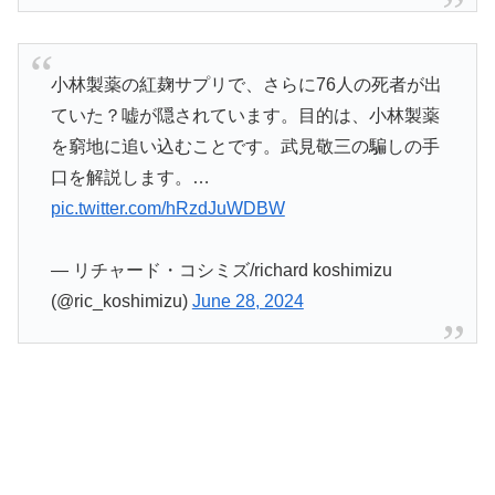
小林製薬の紅麹サプリで、さらに76人の死者が出
ていた？嘘が隠されています。目的は、小林製薬
を窮地に追い込むことです。武見敬三の騙しの手
口を解説します。…
pic.twitter.com/hRzdJuWDBW
— リチャード・コシミズ/richard koshimizu
(@ric_koshimizu)
June 28, 2024