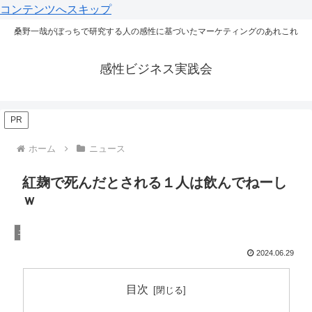
コンテンツへスキップ
桑野一哉がぼっちで研究する人の感性に基づいたマーケティングのあれこれ
感性ビジネス実践会
PR
ホーム
ニュース
紅麹で死んだとされる１人は飲んでねーし
ｗ
ニュース
2024.06.29
目次