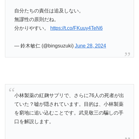
自分たちの責任は追及しない。
無謬性の原則だね。
分かりやすい。
https://t.co/FKuuy4TeN6
— 鈴木敏仁 (@bingsuzuki)
June 28, 2024
小林製薬の紅麹サプリで、さらに76人の死者が出
ていた？嘘が隠されています。目的は、小林製薬
を窮地に追い込むことです。武見敬三の騙しの手
口を解説します。