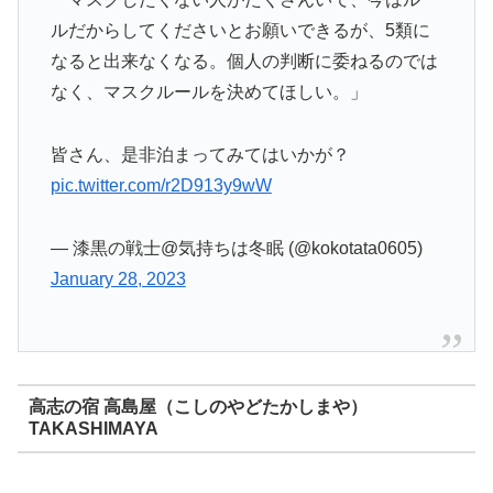
ルだからしてくださいとお願いできるが、5類に
なると出来なくなる。個人の判断に委ねるのでは
なく、マスクルールを決めてほしい。」
皆さん、是非泊まってみてはいかが？
pic.twitter.com/r2D913y9wW
— 漆黒の戦士@気持ちは冬眠 (@kokotata0605)
January 28, 2023
高志の宿 高島屋（こしのやどたかしまや）
TAKASHIMAYA