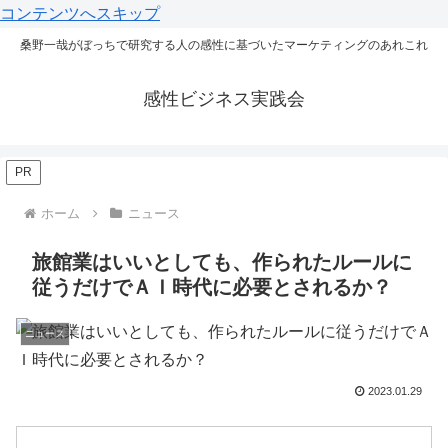
コンテンツへスキップ
桑野一哉がぼっちで研究する人の感性に基づいたマーケティングのあれこれ
感性ビジネス実践会
PR
ホーム
ニュース
旅館業はいいとしても、作られたルールに
従うだけでＡＩ時代に必要とされるか？
ニュース
2023.01.29