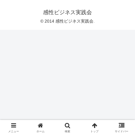
感性ビジネス実践会
© 2014 感性ビジネス実践会.
メニュー
ホーム
検索
トップ
サイドバー