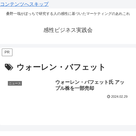
コンテンツへスキップ
桑野一哉がぼっちで研究する人の感性に基づいたマーケティングのあれこれ
感性ビジネス実践会
PR
ウォーレン・バフェット
ウォーレン・バフェット氏 アッ
ニュース
プル株を一部売却
2024.02.29