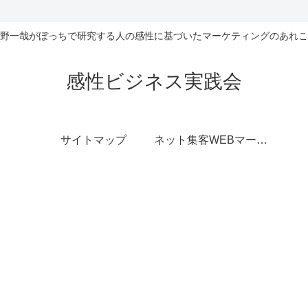
野一哉がぼっちで研究する人の感性に基づいたマーケティングのあれこ
感性ビジネス実践会
サイトマップ
ネット集客WEBマーケティング無料相談室