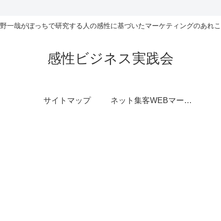
野一哉がぼっちで研究する人の感性に基づいたマーケティングのあれこ
感性ビジネス実践会
サイトマップ
ネット集客WEBマーケティング無料相談室