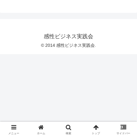
感性ビジネス実践会
© 2014 感性ビジネス実践会.
メニュー
ホーム
検索
トップ
サイドバー