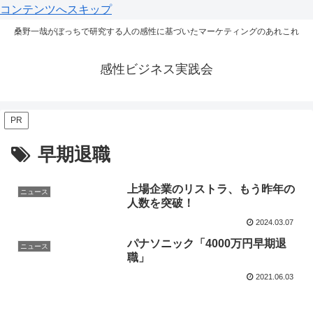
コンテンツへスキップ
桑野一哉がぼっちで研究する人の感性に基づいたマーケティングのあれこれ
感性ビジネス実践会
PR
早期退職
上場企業のリストラ、もう昨年の
ニュース
人数を突破！
2024.03.07
パナソニック「4000万円早期退
ニュース
職」
2021.06.03