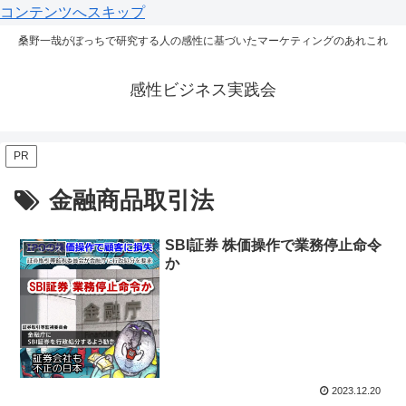
コンテンツへスキップ
桑野一哉がぼっちで研究する人の感性に基づいたマーケティングのあれこれ
感性ビジネス実践会
PR
金融商品取引法
SBI証券 株価操作で業務停止命令
ニュース
か
2023.12.20