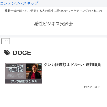
コンテンツへスキップ
桑野一哉がぼっちで研究する人の感性に基づいたマーケティングのあれこれ
感性ビジネス実践会
PR
DOGE
クレカ限度額１ドルへ・連邦職員
ニュース
2025.03.18