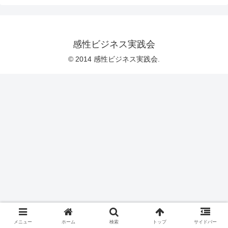
感性ビジネス実践会
© 2014 感性ビジネス実践会.
メニュー
ホーム
検索
トップ
サイドバー