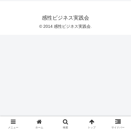
感性ビジネス実践会
© 2014 感性ビジネス実践会.
メニュー
ホーム
検索
トップ
サイドバー