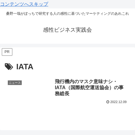
コンテンツへスキップ
桑野一哉がぼっちで研究する人の感性に基づいたマーケティングのあれこれ
感性ビジネス実践会
PR
IATA
飛行機内のマスク意味ナシ・
ニュース
IATA（国際航空運送協会）の事
務総長
2022.12.09