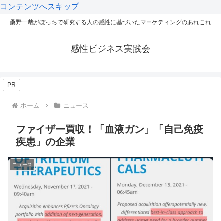
コンテンツへスキップ
桑野一哉がぼっちで研究する人の感性に基づいたマーケティングのあれこれ
感性ビジネス実践会
PR
ホーム
ニュース
ファイザー買収！「血液ガン」「自己免疫
疾患」の企業
ニュース