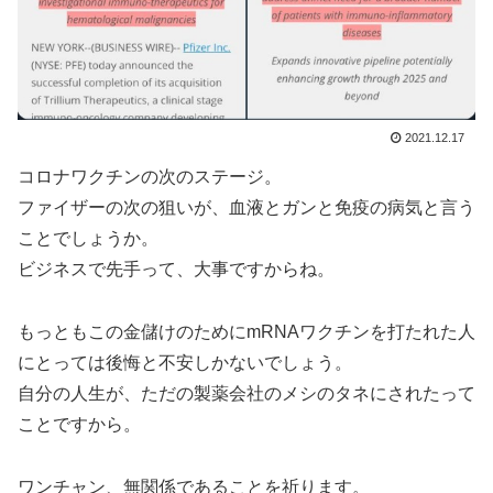
2021.12.17
コロナワクチンの次のステージ。
ファイザーの次の狙いが、血液とガンと免疫の病気と言う
ことでしょうか。
ビジネスで先手って、大事ですからね。
もっともこの金儲けのためにmRNAワクチンを打たれた人
にとっては後悔と不安しかないでしょう。
自分の人生が、ただの製薬会社のメシのタネにされたって
ことですから。
ワンチャン、無関係であることを祈ります。