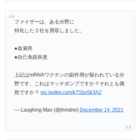
ファイザーは、ある分野に
特化した２社を買収しました。
●血液癌
●自己免疫疾患
上記はmRNAワクチンの副作用が疑われている分
野です。これはマッチポンプですか？それとも偶
然ですか？
pic.twitter.com/k7Sbx5k3A2
— Laughing Man (@jhmdrei)
December 14, 2021