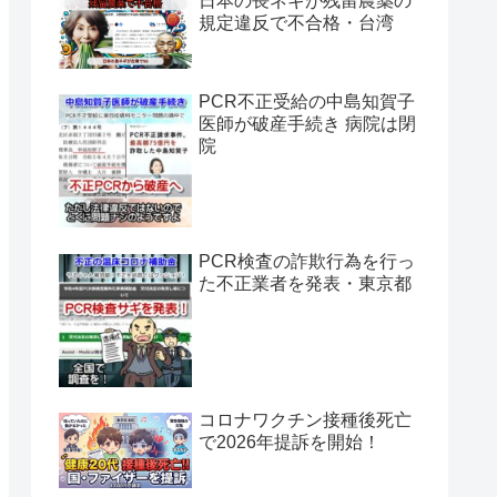
日本の長ネギが残留農薬の
規定違反で不合格・台湾
PCR不正受給の中島知賀子
医師が破産手続き 病院は閉
院
PCR検査の詐欺行為を行っ
た不正業者を発表・東京都
コロナワクチン接種後死亡
で2026年提訴を開始！