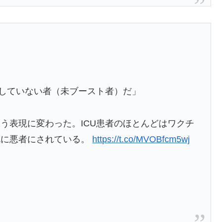
をしていない者（未ブースト者）だ」
う表現に変わった。ICU患者のほとんどはワクチ
既に悪者にされている。
https://t.co/MVOBfcm5wj