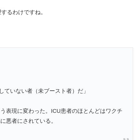
理するわけですね。
をしていない者（未ブースト者）だ」
う表現に変わった。ICU患者のほとんどはワクチ
既に悪者にされている。