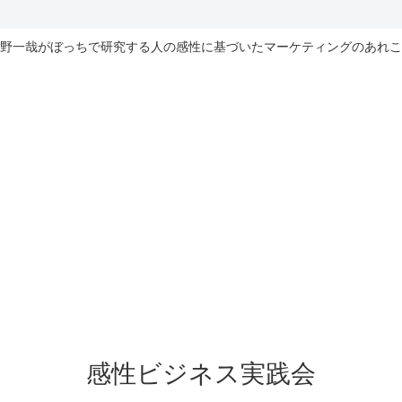
野一哉がぼっちで研究する人の感性に基づいたマーケティングのあれこ
感性ビジネス実践会