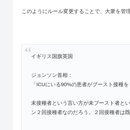
このようにルール変更することで、大衆を管
イギリス国旗英国
ジョンソン首相：
「ICUにいる90%の患者がブースト接種
未接種者という言い方が未ブースト者とい
ン２回接種者なのだろう。２回接種者は