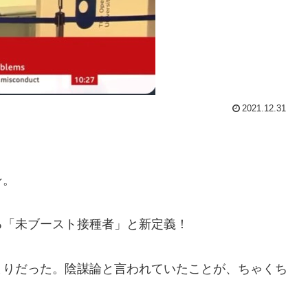
2021.12.31
ン。
。
る「未ブースト接種者」と新定義！
まりだった。陰謀論と言われていたことが、ちゃくち