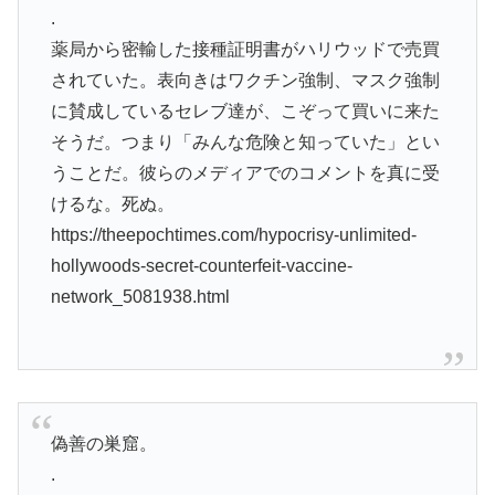
.
薬局から密輸した接種証明書がハリウッドで売買
されていた。表向きはワクチン強制、マスク強制
に賛成しているセレブ達が、こぞって買いに来た
そうだ。つまり「みんな危険と知っていた」とい
うことだ。彼らのメディアでのコメントを真に受
けるな。死ぬ。
https://theepochtimes.com/hypocrisy-unlimited-
hollywoods-secret-counterfeit-vaccine-
network_5081938.html
偽善の巣窟。
.