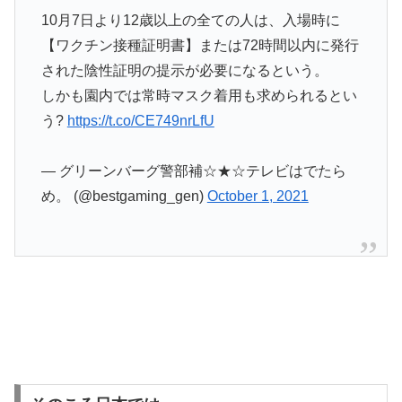
10月7日より12歳以上の全ての人は、入場時に
【ワクチン接種証明書】または72時間以内に発行
された陰性証明の提示が必要になるという。
しかも園内では常時マスク着用も求められるとい
う?
https://t.co/CE749nrLfU
— グリーンバーグ警部補☆★☆テレビはでたら
め。 (@bestgaming_gen)
October 1, 2021