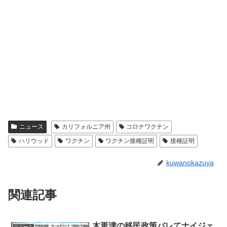
ニュース
カリフォルニア州
コロナワクチン
ハリウッド
ワクチン
ワクチン接種証明
接種証明
kuwanokazuya
関連記事
木更津の移民政策バレてナイジェ
ニュース