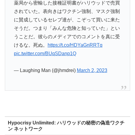
薬局から密輸した接種証明書がハリウッドで売買
されていた。表向きはワクチン強制、マスク強制
に賛成しているセレブ達が、こぞって買いに来た
そうだ。つまり「みんな危険と知っていた」とい
うことだ。彼らのメディアでのコメントを真に受
けるな。死ぬ。
https://t.co/HDYaGnRRTq
pic.twitter.com/BUqSDanp1Q
— Laughing Man (@jhmdrei)
March 2, 2023
Hypocrisy Unlimited: ハリウッドの秘密の偽造ワクチ
ン ネットワーク