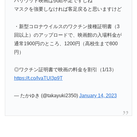
ハリウッド映画は供給不足ですしね
マスクを強要しなければ客足戻ると思いますけど
・新型コロナウイルスのワクチン接種証明書（3
回以上）のアップロードで、映画館の入場料金が
通常1900円のところ、1200円（高校生まで800
円）
◎ワクチン証明書で映画の料金を割引（1/13）
https://t.co/lvaTUl3p9T
— たかゆき (@takayuki2350)
January 14, 2023