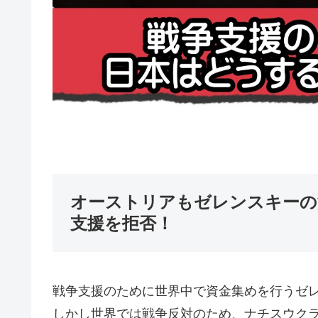
オーストリアもゼレンスキーの
支援を拒否！
戦争支援のために世界中で資金集めを行うゼ
しかし世界では戦争反対のため、ナチスウク