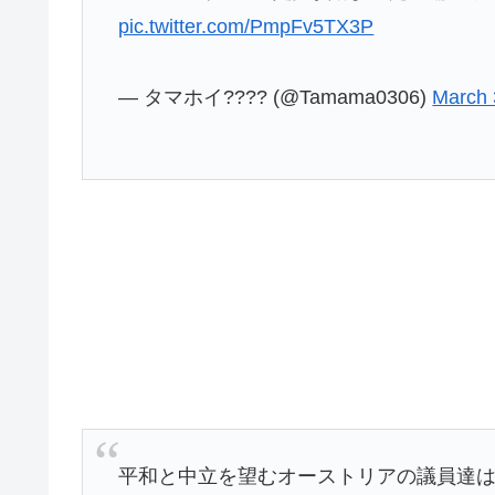
pic.twitter.com/PmpFv5TX3P
— タマホイ???? (@Tamama0306)
March 
平和と中立を望むオーストリアの議員達