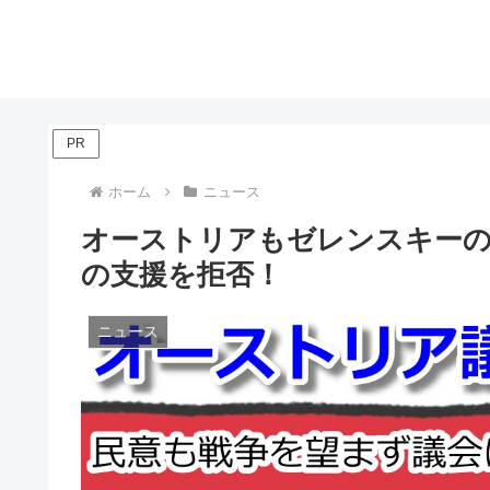
PR
ホーム
ニュース
オーストリアもゼレンスキー
の支援を拒否！
ニュース