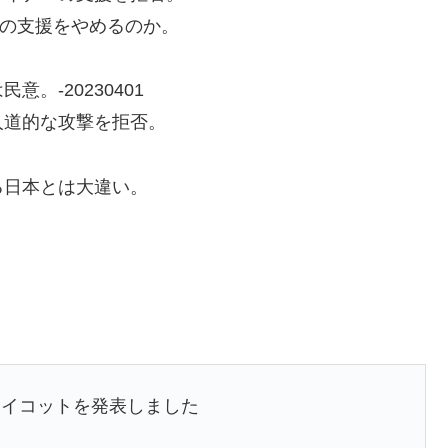
への支援をやめるのか。
。-20230401
人道的な攻撃を拒否。
る日本とは大違い。
ボイコットを発表しました