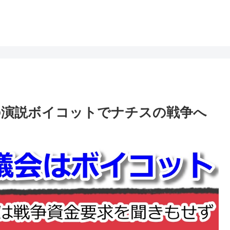
の演説ボイコットでナチスの戦争へ