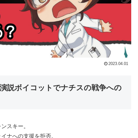
2023.04.01
演説ボイコットでナチスの戦争への
レンスキー。
ライナへの支援を拒否。