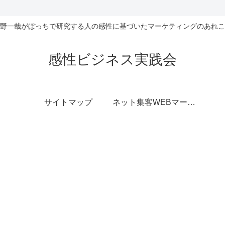
野一哉がぼっちで研究する人の感性に基づいたマーケティングのあれこ
感性ビジネス実践会
サイトマップ
ネット集客WEBマーケティング無料相談室