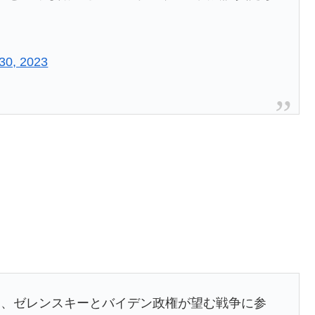
30, 2023
は、ゼレンスキーとバイデン政権が望む戦争に参