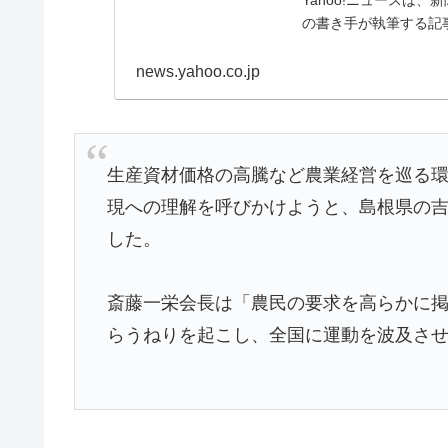
の書き手が執筆する記
news.yahoo.co.jp
生産資材価格の高騰など農業経営を巡る
現への理解を呼びかけようと、島根県の吉
した。
斎藤一栄会長は「農民の要求を高らかに
らうねりを起こし、全国に運動を波及さ