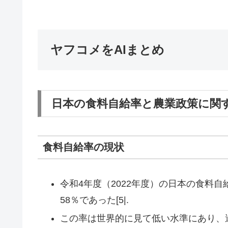
ヤフコメをAIまとめ
日本の食料自給率と農業政策に関
食料自給率の現状
令和4年度（2022年度）の日本の食料
58％であった[5|.
この率は世界的に見て低い水準にあり、過