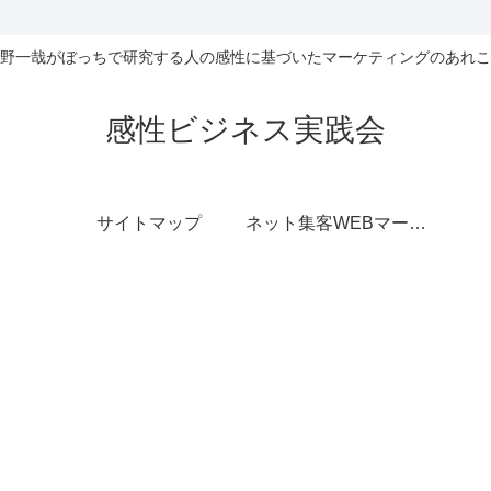
野一哉がぼっちで研究する人の感性に基づいたマーケティングのあれこ
感性ビジネス実践会
サイトマップ
ネット集客WEBマーケティング無料相談室