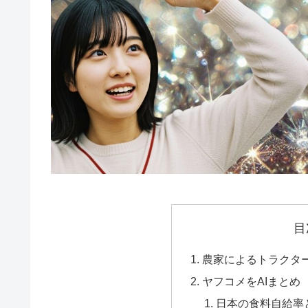
目
農家によるトラクタ
ヤフコメをAIまとめ
日本の食料自給率