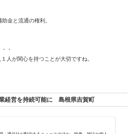
補助金と流通の権利。
・・・
人１人が関心を持つことが大切ですね。
業経営を持続可能に 島根県吉賀町
、新聞・通信社が配信するニュースのほか、映像、雑誌や個人