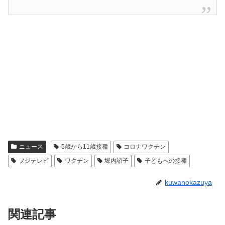
ニュース
5歳から11歳接種
コロナワクチン
フジテレビ
ワクチン
堀内詔子
子どもへの接種
kuwanokazuya
関連記事