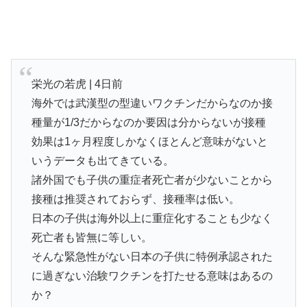
栄光の若虎 | 4日前
海外では武漢型の型違いワクチンだからなのか接
種量が1/3だからなのか要因は分からないが接種
効果は1ヶ月程度しかなくほとんど意味がないと
いうデータも出てきている。
諸外国でも子供の重症者死亡者が少ないことから
接種は推奨されておらず、接種率は低い。
日本の子供は海外以上に重症化することも少なく
死亡者も皆無に等しい。
そんな緊急性がない日本の子供に特例承認された
に過ぎない治験ワクチンを打たせる意味はあるの
か？