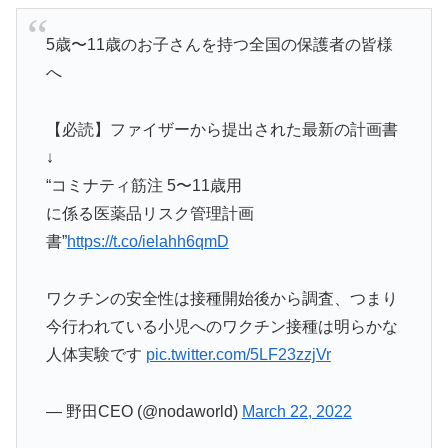
5歳〜11歳のお子さんを持つ全国の保護者の皆様
へ
【必読】ファイザーから提出された最新の計画書
↓
“コミナティ筋注 5〜11歳用
に係る医薬品リスク管理計画
書”
https://t.co/ielahh6qmD
ワクチンの安全性は接種開始後から調査、つまり
今行われている小児へのワクチン接種は明らかな
人体実験です
pic.twitter.com/5LF23zzjVr
— 野田CEO (@nodaworld)
March 22, 2022