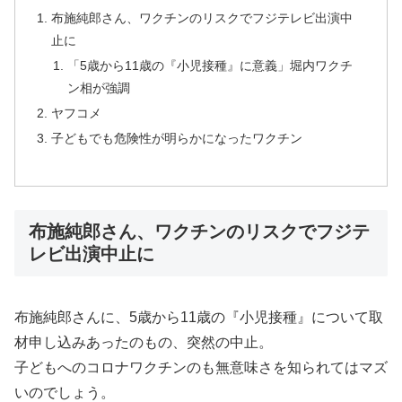
布施純郎さん、ワクチンのリスクでフジテレビ出演中
止に
「5歳から11歳の『小児接種』に意義」堀内ワクチ
ン相が強調
ヤフコメ
子どもでも危険性が明らかになったワクチン
布施純郎さん、ワクチンのリスクでフジテ
レビ出演中止に
布施純郎さんに、5歳から11歳の『小児接種』について取
材申し込みあったのもの、突然の中止。
子どもへのコロナワクチンのも無意味さを知られてはマズ
いのでしょう。