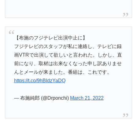
【布施のフジテレビ出演中止に】
フジテレビのスタッフが私に連絡し、テレビに録
画VTRで出演して欲しいと言われた。しかし、直
前になり、取材は出来なくなった申し訳ありませ
んとメールが来ました。番組は、これです。
https://t.co/9hBldzYaDQ
— 布施純郎 (@Drponchi)
March 21, 2022