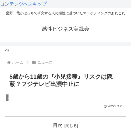
コンテンツへスキップ
桑野一哉がぼっちで研究する人の感性に基づいたマーケティングのあれこれ
感性ビジネス実践会
PR
ホーム
ニュース
5歳から11歳の『小児接種』リスクは隠
蔽？フジテレビ出演中止に
ニュース
2022.03.25
目次