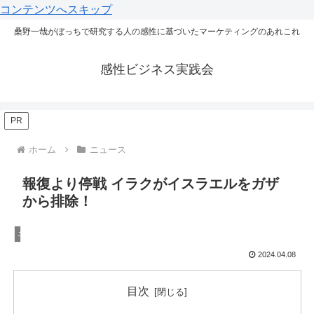
コンテンツへスキップ
桑野一哉がぼっちで研究する人の感性に基づいたマーケティングのあれこれ
感性ビジネス実践会
PR
ホーム
ニュース
報復より停戦 イラクがイスラエルをガザ
から排除！
ニュース
2024.04.08
目次