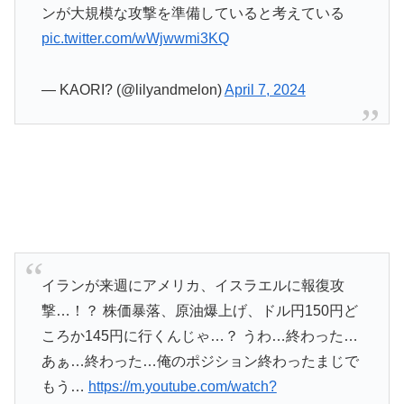
ンが大規模な攻撃を準備していると考えている
pic.twitter.com/wWjwwmi3KQ
— KAORI? (@lilyandmelon)
April 7, 2024
イランが来週にアメリカ、イスラエルに報復攻
撃…！？ 株価暴落、原油爆上げ、ドル円150円ど
ころか145円に行くんじゃ…？ うわ…終わった…
あぁ…終わった…俺のポジション終わったまじで
もう…
https://m.youtube.com/watch?