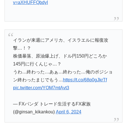
v=aXHUFFQbdyI
イランが来週にアメリカ、イスラエルに報復攻
撃…！？
株価暴落、原油爆上げ、ドル円150円どころか
145円に行くんじゃ…？
うわ…終わった…あぁ…終わった…俺のポジショ
ン終わったまじでもう…
https://t.co/68p0gJkrTf
pic.twitter.com/YOM7mtAvt3
— FXパンダ トレード生活するFX家族
(@ginsan_kikankou)
April 6, 2024