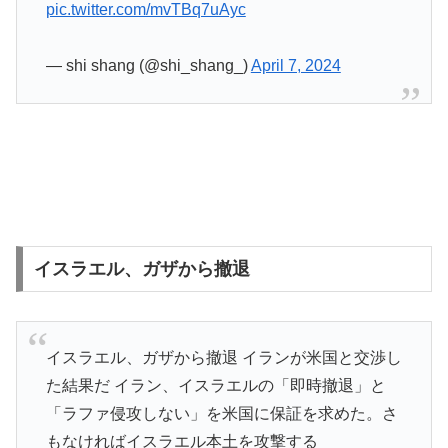
pic.twitter.com/mvTBq7uAyc
— shi shang (@shi_shang_)
April 7, 2024
イスラエル、ガザから撤退
イスラエル、ガザから撤退 イランが米国と交渉し
た結果だ イラン、イスラエルの「即時撤退」と
「ラファ侵攻しない」を米国に保証を求めた。さ
もなければイスラエル本土を攻撃する