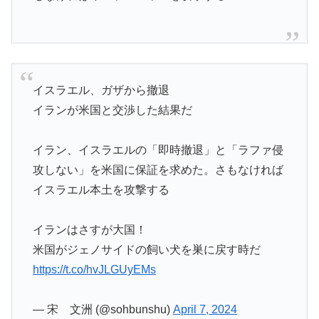
イスラエル、ガザから撤退
イランが米国と交渉した結果だ
イラン、イスラエルの「即時撤退」と「ラファ侵
攻しない」を米国に保証を求めた。さもなければ
イスラエル本土を攻撃する
イランはさすが大国！
米国がジェノサイドの飼い犬を巣に戻す時だ
https://t.co/hvJLGUyEMs
— 宋 文洲 (@sohbunshu)
April 7, 2024