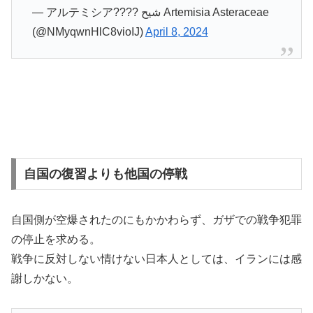
— アルテミシア???? شيح Artemisia Asteraceae
(@NMyqwnHlC8vioIJ)
April 8, 2024
自国の復習よりも他国の停戦
自国側が空爆されたのにもかかわらず、ガザでの戦争犯罪
の停止を求める。
戦争に反対しない情けない日本人としては、イランには感
謝しかない。