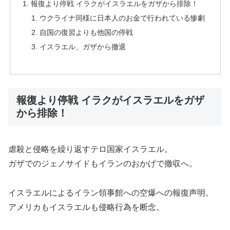
報復より停戦 イラクがイスラエルをガザから排除！
ウクライナ同様に日本人のお金で行われている惨劇
自国の復習よりも他国の停戦
イスラエル、ガザから撤退
報復より停戦 イラクがイスラエルをガザ
から排除！
虐殺と侵略を繰り返すテロ国家イスラエル。
ガザでのジェノサイドもイランのおかげで撤収へ。
イスラエルによるイラン領事館への空爆への報復声明。
アメリカもイスラエルも侵略行為を断念。