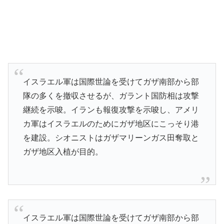
イスラエル軍は国際世論を受けてガザ南部から部
隊の多くを撤収させるが、ガラント国防相は攻撃
継続を示唆。イランも報復攻撃を示唆し、アメリ
カ軍はイスラエルのためにガザ地区にこっそり港
を建設。シオニストはガザマリーンガス田奪取と
ガザ地区入植が目的。
イスラエル軍は国際世論を受けてガザ南部から部