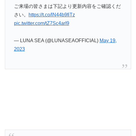
ご来場の皆さまは下記より更新内容をご確認くだ
さい。
https://t.co/lN44b9fiTz
pic.twitter.com/tZ7Sc4arI9
— LUNA SEA (@LUNASEAOFFICIAL)
May 19,
2023