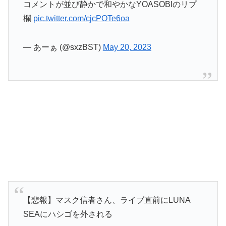
コメントが並び静かで和やかなYOASOBIのリプ
欄
pic.twitter.com/cjcPOTe6oa
— あーぁ (@sxzBST)
May 20, 2023
【悲報】マスク信者さん、ライブ直前にLUNA
SEAにハシゴを外される