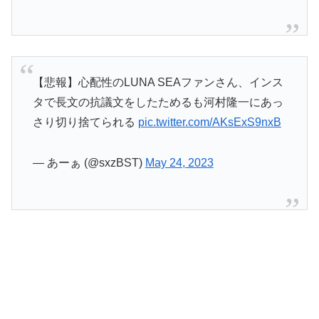
【悲報】心配性のLUNA SEAファンさん、インス
タで長文の抗議文をしたためるも河村隆一にあっ
さり切り捨てられる
pic.twitter.com/AKsExS9nxB
— あーぁ (@sxzBST)
May 24, 2023