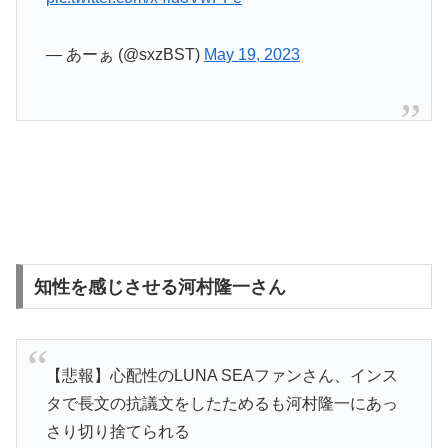
— あーぁ (@sxzBST)
May 19, 2023
知性を感じさせる河村隆一さん
【悲報】心配性のLUNA SEAファンさん、インス
タで長文の抗議文をしたためるも河村隆一にあっ
さり切り捨てられる