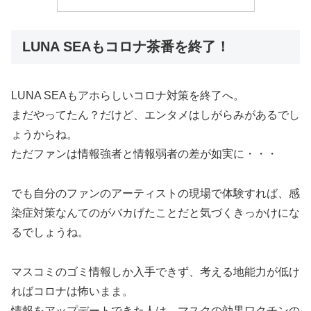
LUNA SEAもコロナ茶番を終了！
LUNA SEAもアホらしいコロナ対策を終了へ。
まだやってたん？だけど、エンタメはしがらみがあるでし
ょうからね。
ただファンは情報強者と情報弱者の差が如実に・・・
でも自分のファンのアーティストの現場で体験すれば、感
染症対策なんてのがバカげたことだと気づくきっかけにな
るでしょうね。
マスコミのゴミ情報しか入手できず、考える地能力が低け
ればコロナは怖いまま。
情報をアップデートできた人は、マスクの効果ワクチンの