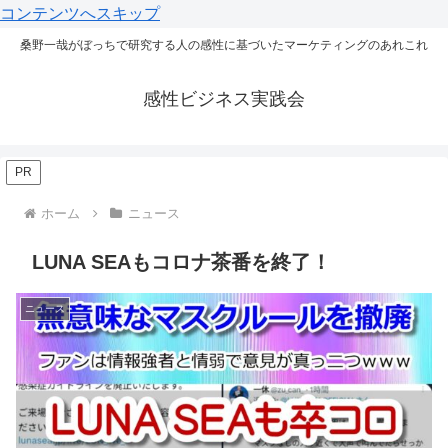
コンテンツへスキップ
桑野一哉がぼっちで研究する人の感性に基づいたマーケティングのあれこれ
感性ビジネス実践会
PR
ホーム
ニュース
LUNA SEAもコロナ茶番を終了！
ニュース