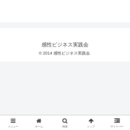
感性ビジネス実践会
© 2014 感性ビジネス実践会.
メニュー
ホーム
検索
トップ
サイドバー