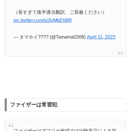
（長すぎて後半適当翻訳、ご容赦ください）
pic.twitter.com/sOlvMkEhBR
— タマホイ???? (@Tamama0306)
April 11, 2023
ファイザーは常習犯
ファイザーはアフリカ地域では治験薬品による訴