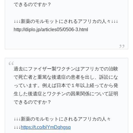
できるのですか？
↓↓↓新薬のモルモットにされるアフリカの人々↓↓↓
http://diplo.jp/articles05/0506-3.html
過去にファイザー製ワクチンはアフリカでの治験
で死亡者と重篤な後遺症の患者を出し、訴訟にな
っています。例えば日本で１年以上経ってから発
生した後遺症とワクチンの因果関係について証明
できるのですか？
↓↓↓新薬のモルモットにされるアフリカの人々
↓↓↓
https://t.co/blYmDqhgsq