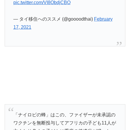
pic.twitter.com/VI8ObdjCBO
— タイ移住へのススメ (@goooodthai)
February
17, 2021
「ナイロビの蜂」はこの、ファイザーが未承認の
ワクチンを無断投与してアフリカの子ども11人が