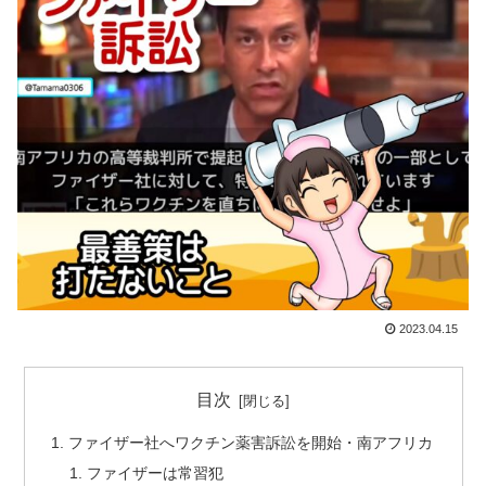
2023.04.15
目次
ファイザー社へワクチン薬害訴訟を開始・南アフリカ
ファイザーは常習犯